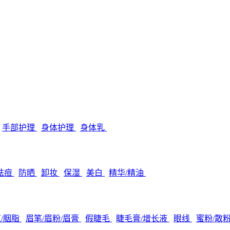
手部护理
身体护理
身体乳
/祛痘
防晒
卸妆
保湿
美白
精华/精油
/胭脂
眉笔/眉粉/眉膏
假睫毛
睫毛膏/增长液
眼线
蜜粉/散