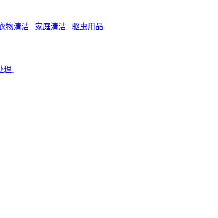
衣物清洁
家庭清洁
驱虫用品
处理