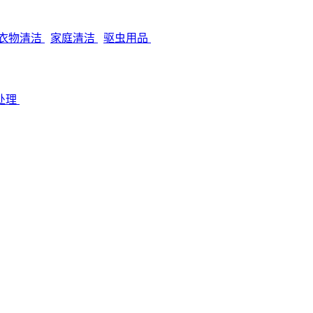
衣物清洁
家庭清洁
驱虫用品
处理