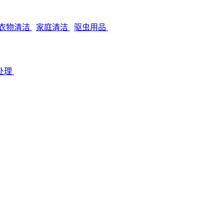
衣物清洁
家庭清洁
驱虫用品
处理