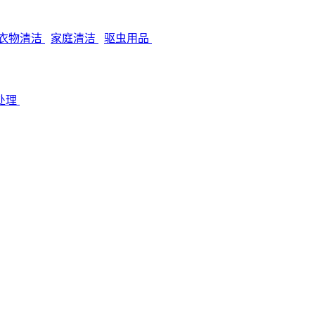
衣物清洁
家庭清洁
驱虫用品
处理