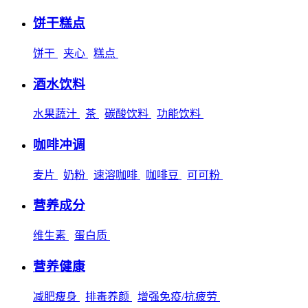
饼干糕点
饼干
夹心
糕点
酒水饮料
水果蔬汁
茶
碳酸饮料
功能饮料
咖啡冲调
麦片
奶粉
速溶咖啡
咖啡豆
可可粉
营养成分
维生素
蛋白质
营养健康
减肥瘦身
排毒养颜
增强免疫/抗疲劳