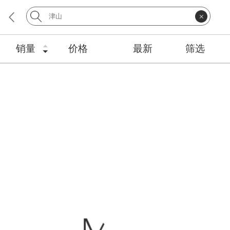
销量
价格
最新
筛选